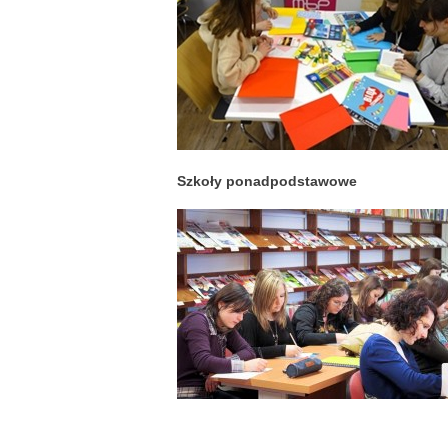
Szkoły ponadpodstawowe