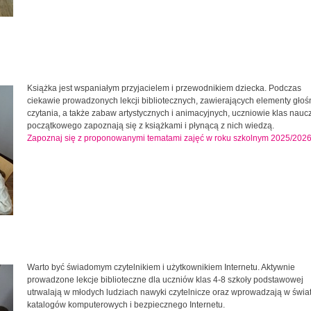
Książka jest wspaniałym przyjacielem i przewodnikiem dziecka. Podczas
ciekawie prowadzonych lekcji bibliotecznych, zawierających elementy gło
czytania, a także zabaw artystycznych i animacyjnych, uczniowie klas nauc
początkowego zapoznają się z książkami i płynącą z nich wiedzą.
Zapoznaj się z proponowanymi tematami zajęć w roku szkolnym 2025/202
Warto być świadomym czytelnikiem i użytkownikiem Internetu. Aktywnie
prowadzone lekcje biblioteczne dla uczniów klas 4-8 szkoły podstawowej
utrwalają w młodych ludziach nawyki czytelnicze oraz wprowadzają w świa
katalogów komputerowych i bezpiecznego Internetu.