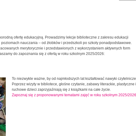
norodną ofertę edukacyjną. Prowadzimy lekcje biblioteczne z zakresu edukacji
ich poziomach nauczania – od żłobków i przedszkoli po szkoły ponadpodstawowe.
cowanych merytorycznie i przedstawionych z wykorzystaniem aktywnych form
raszamy do zapoznania się z ofertą w roku szkolnym 2025/2026:
To niezwykle ważne, by od najmłodszych lat kształtować nawyki czytelnicze
Poprzez wizyty w bibliotece, głośne czytanie, zabawy literackie, plastyczne 
ruchowe dzieci zaprzyjaźniają się z książkami na całe życie.
Zapoznaj się z proponowanymi tematami zajęć w roku szkolnym 2025/202