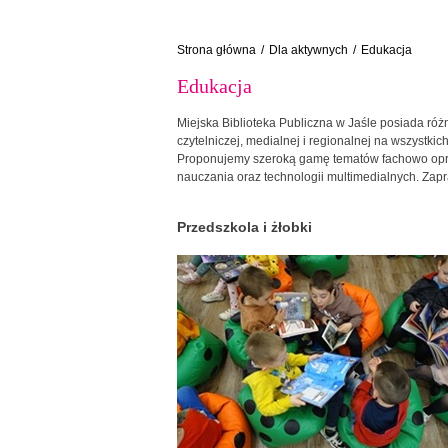
Strona główna
/
Dla aktywnych
/
Edukacja
Edukacja
Miejska Biblioteka Publiczna w Jaśle posiada róż
czytelniczej, medialnej i regionalnej na wszystk
Proponujemy szeroką gamę tematów fachowo opra
nauczania oraz technologii multimedialnych. Zap
Przedszkola i żłobki