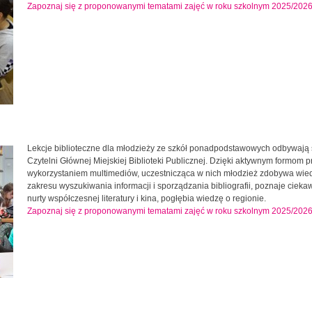
Zapoznaj się z proponowanymi tematami zajęć w roku szkolnym 2025/202
Lekcje biblioteczne dla młodzieży ze szkół ponadpodstawowych odbywają 
Czytelni Głównej Miejskiej Biblioteki Publicznej. Dzięki aktywnym formom p
wykorzystaniem multimediów, uczestnicząca w nich młodzież zdobywa wie
zakresu wyszukiwania informacji i sporządzania bibliografii, poznaje cieka
nurty współczesnej literatury i kina, pogłębia wiedzę o regionie.
Zapoznaj się z proponowanymi tematami zajęć w roku szkolnym 2025/202