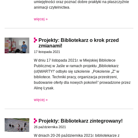
umiejętności oraz poznać dobre praktyki na płaszczyźnie
animacji czytelnictwa.
więcej »
Projekty: Bibliotekarz o krok przed
zmianami!
17 listopada 2021
W dniu 17 listopada 2021r. w Miejskiej Bibliotece
Publicznej w Jaśle w ramach projektu „Bibliotekarz
(ot)WARTY!” odbyło się szkolenie „Pokolenie „Z” w
bibliotece. Techniki pracy, organizacja przestrzeni,
budowanie oferty dla nowych pokoleń” prowadzone przez
Alinę Łysak.
więcej »
Projekty: Bibliotekarz zintegrowany!
26 października 2021
W dniach 20-26 października 2021r. bibliotekarze z