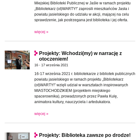
Miejskiej Biblioteki Publicznej w Jaśle w ramach projektu
„Bibliotekarz (ot)WARTY!” zaprosili mieszkańców Jasła i
powiatu jasielskiego do udziału w akcji, mającej na celu
sprawdzenie, jak postrzegana jest biblioteka i jej oferta.
więcej »
Projekty: Wchodzi(my) w narrację z
otoczeniem!
16 - 17 września 2021
16-17 września 2021 r. bibliotekarze z bibliotek publicznych
powiatu jasielskiego w ramach projektu „Bibliotekarz
(ot)WARTY!” wzięli udział w warsztatach inspirowanych
MIASTOCHODZIKIEM (projektem miejskiego
spacerownika), prowadzonych przez Pawła Kulę,
animatora kultury, nauczyciela i artedukatora.
więcej »
Projekty: Biblioteka zawsze po drodze!