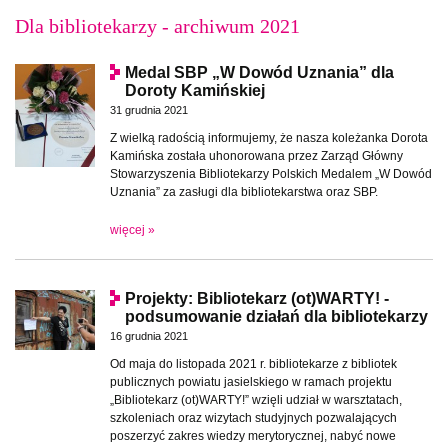
Dla bibliotekarzy - archiwum 2021
Medal SBP „W Dowód Uznania” dla
Doroty Kamińskiej
31 grudnia 2021
Z wielką radością informujemy, że nasza koleżanka Dorota
Kamińska została uhonorowana przez Zarząd Główny
Stowarzyszenia Bibliotekarzy Polskich Medalem „W Dowód
Uznania” za zasługi dla bibliotekarstwa oraz SBP.
więcej »
Projekty: Bibliotekarz (ot)WARTY! -
podsumowanie działań dla bibliotekarzy
16 grudnia 2021
Od maja do listopada 2021 r. bibliotekarze z bibliotek
publicznych powiatu jasielskiego w ramach projektu
„Bibliotekarz (ot)WARTY!” wzięli udział w warsztatach,
szkoleniach oraz wizytach studyjnych pozwalających
poszerzyć zakres wiedzy merytorycznej, nabyć nowe