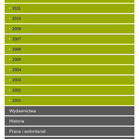
2011
2010
2009
2007
2006
2005
2004
2003
2002
2001
Wydawnictwa
Historia
Praca i wolontariat