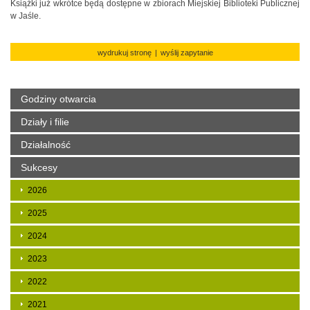
Książki już wkrótce będą dostępne w zbiorach Miejskiej Biblioteki Publicznej
w Jaśle.
wydrukuj stronę
|
wyślij zapytanie
Godziny otwarcia
Działy i filie
Działalność
Sukcesy
2026
2025
2024
2023
2022
2021