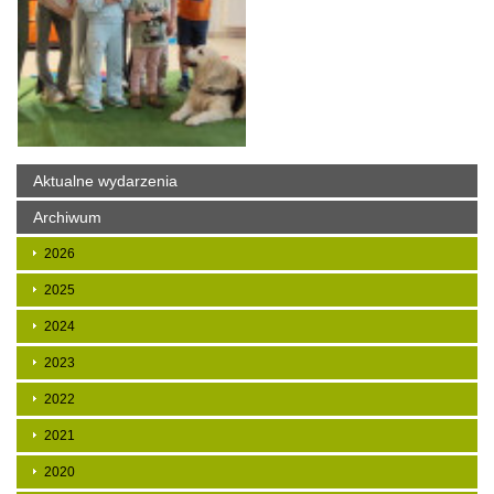
Aktualne wydarzenia
Archiwum
2026
2025
2024
2023
2022
2021
2020