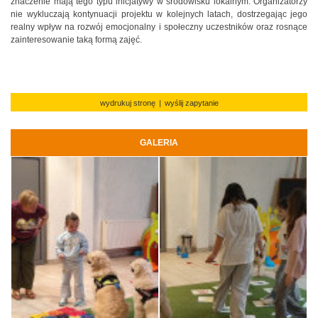
znaczenie mają tego typu inicjatywy w środowisku lokalnym. Organizatorzy
nie wykluczają kontynuacji projektu w kolejnych latach, dostrzegając jego
realny wpływ na rozwój emocjonalny i społeczny uczestników oraz rosnące
zainteresowanie taką formą zajęć.
wydrukuj stronę
|
wyślij zapytanie
GALERIA