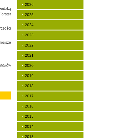
2026
zwedzką
orster
2025
2024
rczości
2023
niejsze
2022
2021
środków
2020
2019
2018
2017
2016
2015
2014
2013