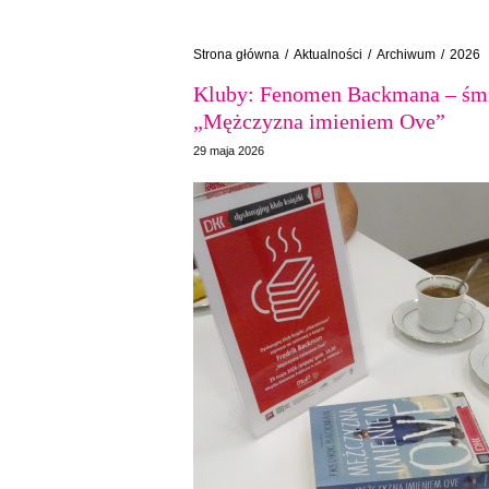
Strona główna
/
Aktualności
/
Archiwum
/
2026
Kluby: Fenomen Backmana – śmie
„Mężczyzna imieniem Ove”
29 maja 2026