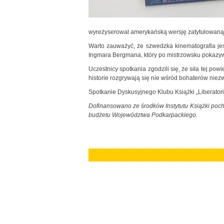
wyreżyserował amerykańską wersję zatytułowaną
Warto zauważyć, że szwedzka kinematografia jest
Ingmara Bergmana, który po mistrzowsku pokazywał
Uczestnicy spotkania zgodzili się, że siła tej po
historie rozgrywają się nie wśród bohaterów niez
Spotkanie Dyskusyjnego Klubu Książki „Liberatori
Dofinansowano ze środków Instytutu Książki poch
budżetu Województwa Podkarpackiego.