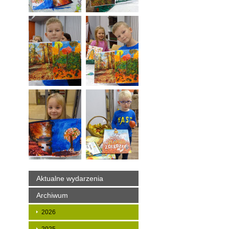
Aktualne wydarzenia
Archiwum
2026