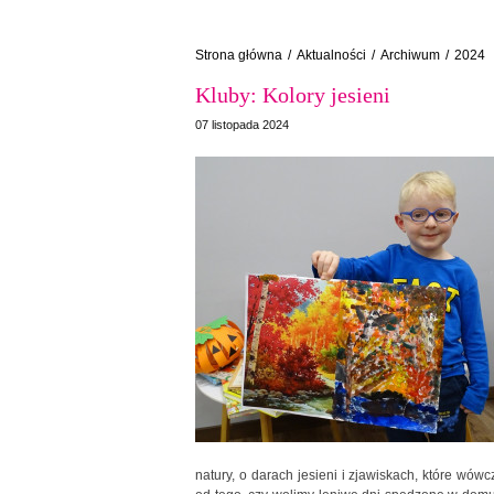
Strona główna
/
Aktualności
/
Archiwum
/
2024
Kluby: Kolory jesieni
07 listopada 2024
natury, o darach jesieni i zjawiskach, które wów