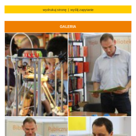
wydrukuj stronę
|
wyślij zapytanie
GALERIA