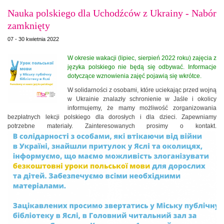
Nauka polskiego dla Uchodźców z Ukrainy - Nabór
zamknięty
07 - 30 kwietnia 2022
W okresie wakacji (lipiec, sierpień 2022 roku) zajęcia z
języka polskiego nie będą się odbywać. Informacje
dotyczące wznowienia zajęć pojawią się wkrótce.
W solidarności z osobami, które uciekając przed wojną
w Ukrainie znalazły schronienie w Jaśle i okolicy
informujemy, że mamy możliwość zorganizowania
bezpłatnych lekcji polskiego dla dorosłych i dla dzieci. Zapewniamy
potrzebne materiały. Zainteresowanych prosimy o kontakt.