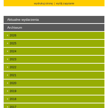
wydrukuj stronę
|
wyślij zapytanie
Aktualne wydarzenia
Archiwum
2026
2025
2024
2023
2022
2021
2020
2019
2018
2017