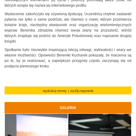
których wzięła się nazwa jej internetowego profilu.
Wydarzenie zakończyło się ożywioną dyskusją. Uczestnicy chętnie zadawali
pytania nie tylko o same podróże, ale również o rower, którym przemierza
kolejne kraje, niezbędny ekwipunek oraz organizację wielomiesięcznych
wypraw. Berenika zdradziła również swoje plany na przyszłość, wśród
których znajduje się podróż do Ameryki Południowej oraz napisanie drugiej
książki.
Spotkanie było niezwykle inspirującą lekcją odwagi, wytrwałości i wiary we
własne możliwości. Opowieści Bereniki Kucharek pokazały, że marzenia są
po to, by je realizować, a największe przygody często zaczynają się od
podjęcia pierwszego kroku.
wydrukuj stronę
|
wyślij zapytanie
GALERIA