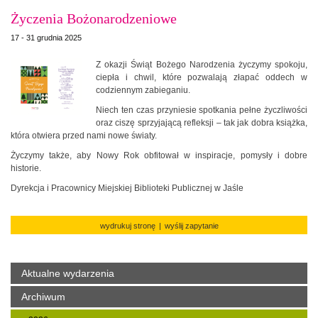
Życzenia Bożonarodzeniowe
17 - 31 grudnia 2025
Z okazji Świąt Bożego Narodzenia życzymy spokoju,
ciepła i chwil, które pozwalają złapać oddech w
codziennym zabieganiu.
Niech ten czas przyniesie spotkania pełne życzliwości
oraz ciszę sprzyjającą refleksji – tak jak dobra książka,
która otwiera przed nami nowe światy.
Życzymy także, aby Nowy Rok obfitował w inspiracje, pomysły i dobre
historie.
Dyrekcja i Pracownicy Miejskiej Biblioteki Publicznej w Jaśle
wydrukuj stronę
|
wyślij zapytanie
Aktualne wydarzenia
Archiwum