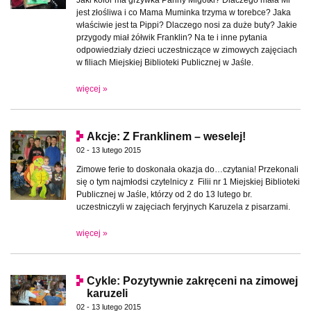
jest złośliwa i co Mama Muminka trzyma w torebce? Jaka
właściwie jest ta Pippi? Dlaczego nosi za duże buty? Jakie
przygody miał żółwik Franklin? Na te i inne pytania
odpowiedziały dzieci uczestniczące w zimowych zajęciach
w filiach Miejskiej Biblioteki Publicznej w Jaśle.
więcej »
Akcje: Z Franklinem – weselej!
02 - 13 lutego 2015
Zimowe ferie to doskonała okazja do…czytania! Przekonali
się o tym najmłodsi czytelnicy z Filii nr 1 Miejskiej Biblioteki
Publicznej w Jaśle, którzy od 2 do 13 lutego br.
uczestniczyli w zajęciach feryjnych Karuzela z pisarzami.
więcej »
Cykle: Pozytywnie zakręceni na zimowej
karuzeli
02 - 13 lutego 2015