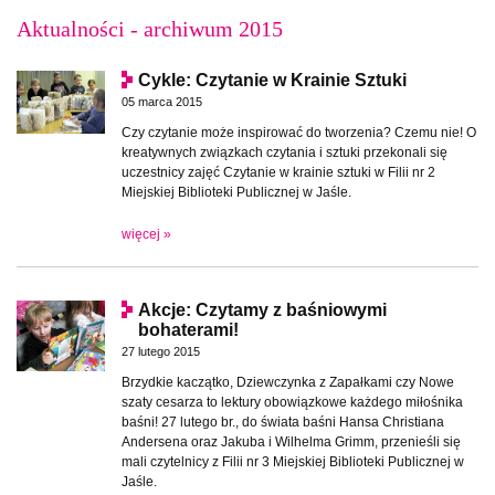
Aktualności - archiwum 2015
Cykle: Czytanie w Krainie Sztuki
05 marca 2015
Czy czytanie może inspirować do tworzenia? Czemu nie! O
kreatywnych związkach czytania i sztuki przekonali się
uczestnicy zajęć Czytanie w krainie sztuki w Filii nr 2
Miejskiej Biblioteki Publicznej w Jaśle.
więcej »
Akcje: Czytamy z baśniowymi
bohaterami!
27 lutego 2015
Brzydkie kaczątko, Dziewczynka z Zapałkami czy Nowe
szaty cesarza to lektury obowiązkowe każdego miłośnika
baśni! 27 lutego br., do świata baśni Hansa Christiana
Andersena oraz Jakuba i Wilhelma Grimm, przenieśli się
mali czytelnicy z Filii nr 3 Miejskiej Biblioteki Publicznej w
Jaśle.