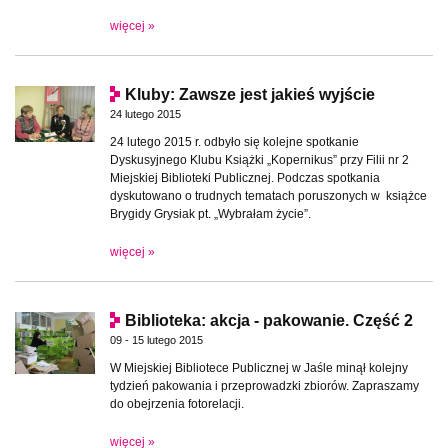
więcej »
Kluby: Zawsze jest jakieś wyjście
24 lutego 2015
24 lutego 2015 r. odbyło się kolejne spotkanie
Dyskusyjnego Klubu Książki „Kopernikus” przy Filii nr 2
Miejskiej Biblioteki Publicznej. Podczas spotkania
dyskutowano o trudnych tematach poruszonych w książce
Brygidy Grysiak pt. „Wybrałam życie”.
więcej »
Biblioteka: akcja - pakowanie. Część 2
09 - 15 lutego 2015
W Miejskiej Bibliotece Publicznej w Jaśle minął kolejny
tydzień pakowania i przeprowadzki zbiorów. Zapraszamy
do obejrzenia fotorelacji.
więcej »