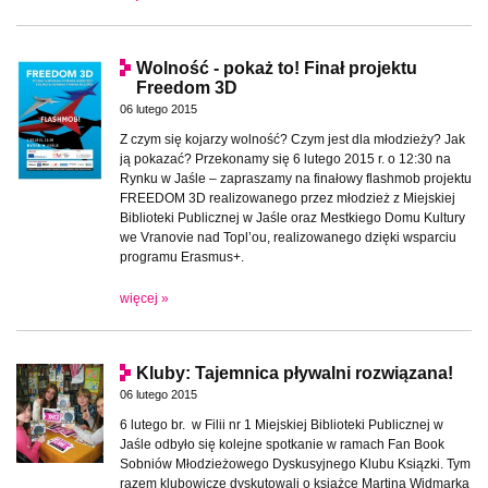
Wolność - pokaż to! Finał projektu
Freedom 3D
06 lutego 2015
Z czym się kojarzy wolność? Czym jest dla młodzieży? Jak
ją pokazać? Przekonamy się 6 lutego 2015 r. o 12:30 na
Rynku w Jaśle – zapraszamy na finałowy flashmob projektu
FREEDOM 3D realizowanego przez młodzież z Miejskiej
Biblioteki Publicznej w Jaśle oraz Mestkiego Domu Kultury
we Vranovie nad Topl’ou, realizowanego dzięki wsparciu
programu Erasmus+.
więcej »
Kluby: Tajemnica pływalni rozwiązana!
06 lutego 2015
6 lutego br. w Filii nr 1 Miejskiej Biblioteki Publicznej w
Jaśle odbyło się kolejne spotkanie w ramach Fan Book
Sobniów Młodzieżowego Dyskusyjnego Klubu Ksiązki. Tym
razem klubowicze dyskutowali o książce Martina Widmarka