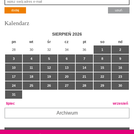
Kalendarz
SIERPIEŃ 2026
pn
wt
śr
cz
pt
so
nd
28
30
32
34
36
1
2
3
4
5
6
7
8
9
10
11
12
13
14
15
16
17
18
19
20
21
22
23
24
25
26
27
28
29
30
31
lipiec
wrzesień
Archiwum