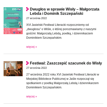
Dwugłos w sprawie Wisły – Małgorzata
Lebda i Dominik Szczepański
27 września 2022
XVI Jasielski Festiwal Literacki rozpoczniemy od
„dwugłosu” o Wiśle, o której porozmawiamy z naszymi
gośćmi: Małgorzatą Lebdą, poetką, i dziennikarzem
Dominikiem Szczepańskim.
więcej »
Festiwal: Zaszczepić szacunek do Wisły
27 września 2022
27 września 2022 roku XVI Jasielski Festiwal Literacki w
Miejskiej Bibliotece Publicznej w Jaśle rozpoczął się
spotkaniem z poetką Małgorzatą Lebdą i dziennikarzem
Dominikiem Szczepańskim.
więcej »