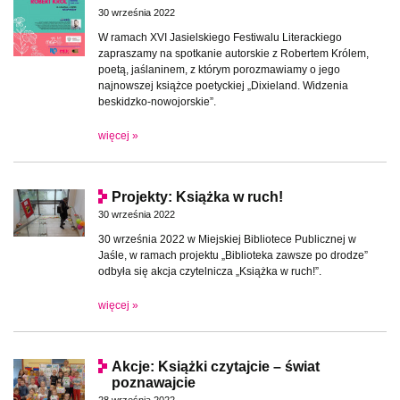
30 września 2022
W ramach XVI Jasielskiego Festiwalu Literackiego
zapraszamy na spotkanie autorskie z Robertem Królem,
poetą, jaślaninem, z którym porozmawiamy o jego
najnowszej książce poetyckiej „Dixieland. Widzenia
beskidzko-nowojorskie”.
więcej »
Projekty: Książka w ruch!
30 września 2022
30 września 2022 w Miejskiej Bibliotece Publicznej w
Jaśle, w ramach projektu „Biblioteka zawsze po drodze”
odbyła się akcja czytelnicza „Książka w ruch!”.
więcej »
Akcje: Książki czytajcie – świat
poznawajcie
28 września 2022