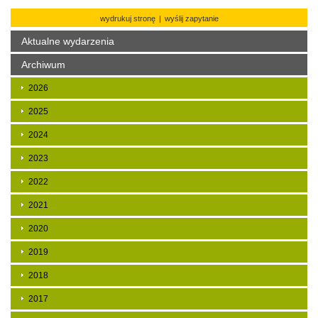
wydrukuj stronę
|
wyślij zapytanie
Aktualne wydarzenia
Archiwum
2026
2025
2024
2023
2022
2021
2020
2019
2018
2017