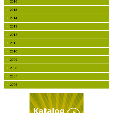
2016
2015
2014
2013
2012
2011
2010
2009
2008
2007
2006