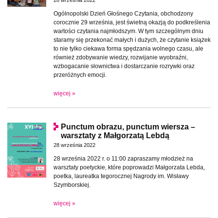
Ogólnopolski Dzień Głośnego Czytania, obchodzony
corocznie 29 września, jest świetną okazją do podkreślenia
wartości czytania najmłodszym. W tym szczególnym dniu
staramy się przekonać małych i dużych, że czytanie książek
to nie tylko ciekawa forma spędzania wolnego czasu, ale
również zdobywanie wiedzy, rozwijanie wyobraźni,
wzbogacanie słownictwa i dostarczanie rozrywki oraz
przeróżnych emocji.
więcej »
Punctum obrazu, punctum wiersza –
warsztaty z Małgorzatą Lebdą
28 września 2022
28 września 2022 r. o 11:00 zapraszamy młodzież na
warsztaty poetyckie, które poprowadzi Małgorzata Lebda,
poetka, laureatka tegorocznej Nagrody im. Wisławy
Szymborskiej.
więcej »